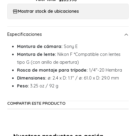
Mostrar stock de ubicaciones
Montura de cámara:
Sony E
Montura de lente:
Nikon F *Compatible con lentes
tipo G (con anillo de apertura)
Rosca de montaje para trípode:
1/4"-20 Hembra
Dimensiones:
ø: 2.4 x D: 1.1" / ø: 61.0 x D: 29.0 mm
Peso:
3.25 oz / 92 g
COMPARTIR ESTE PRODUCTO