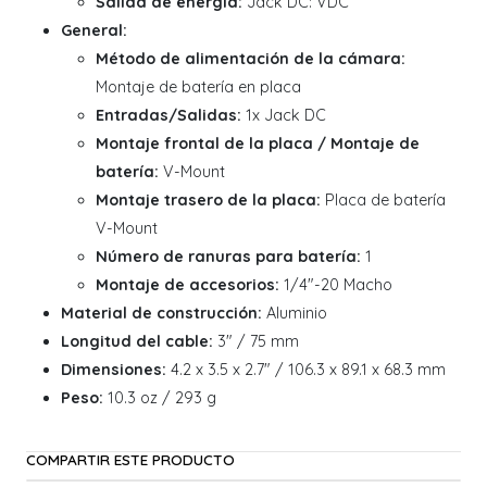
Salida de energía:
Jack DC: VDC
General:
Método de alimentación de la cámara:
Montaje de batería en placa
Entradas/Salidas:
1x Jack DC
Montaje frontal de la placa / Montaje de
batería:
V-Mount
Montaje trasero de la placa:
Placa de batería
V-Mount
Número de ranuras para batería:
1
Montaje de accesorios:
1/4"-20 Macho
Material de construcción:
Aluminio
Longitud del cable:
3" / 75 mm
Dimensiones:
4.2 x 3.5 x 2.7" / 106.3 x 89.1 x 68.3 mm
Peso:
10.3 oz / 293 g
COMPARTIR ESTE PRODUCTO