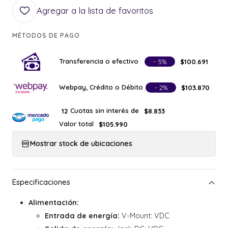
Agregar a la lista de favoritos
MÉTODOS DE PAGO
Transferencia o efectivo
- 5%
$100.691
Webpay, Crédito o Débito
- 2%
$103.870
Cuotas sin interés de
12
$8.833
Valor total
$105.990
Mostrar stock de ubicaciones
Alimentación:
Entrada de energía:
V-Mount: VDC