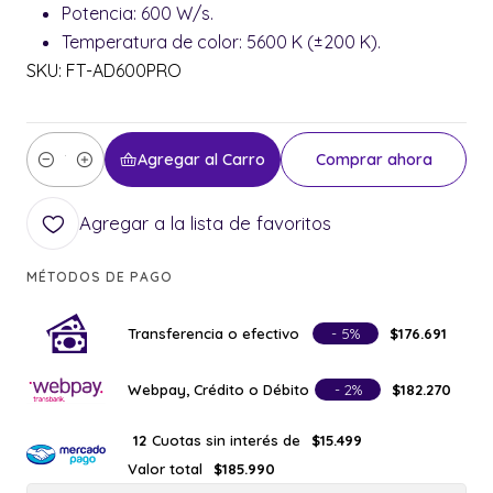
Potencia: 600 W/s.
Temperatura de color: 5600 K (±200 K).
SKU: FT-AD600PRO
Agregar al Carro
Comprar ahora
Cantidad
Agregar a la lista de favoritos
MÉTODOS DE PAGO
Transferencia o efectivo
- 5%
$176.691
Webpay, Crédito o Débito
- 2%
$182.270
Cuotas sin interés de
12
$15.499
Valor total
$185.990