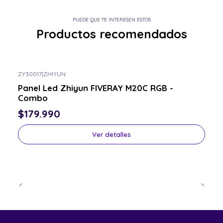
PUEDE QUE TE INTERESEN ESTOS
Productos recomendados
ZY30017
|
ZHIYUN
Consulta por el tuyo
Panel Led Zhiyun FIVERAY M20C RGB -
Combo
$179.990
Ver detalles