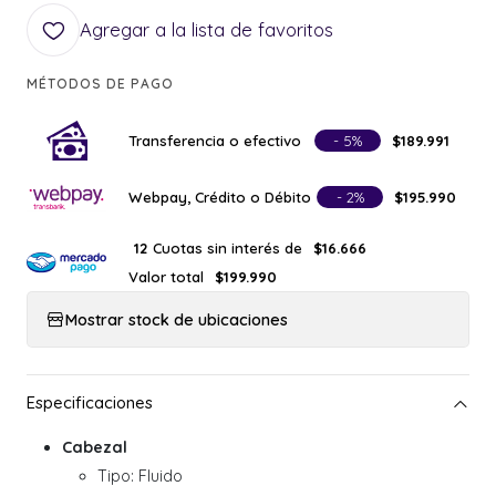
Agregar a la lista de favoritos
MÉTODOS DE PAGO
Transferencia o efectivo
- 5%
$189.991
Webpay, Crédito o Débito
- 2%
$195.990
Cuotas sin interés de
12
$16.666
Valor total
$199.990
Mostrar stock de ubicaciones
Cabezal
Tipo: Fluido