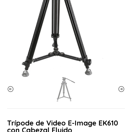
Trípode de Video E-Image EK610
con Cabezal Fluido