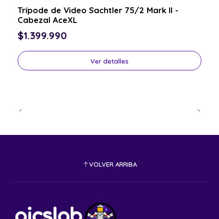
Consulta por el tuyo
Trípode de Video Sachtler 75/2 Mark II -
Cabezal AceXL
$1.399.990
Ver detalles
VOLVER ARRIBA