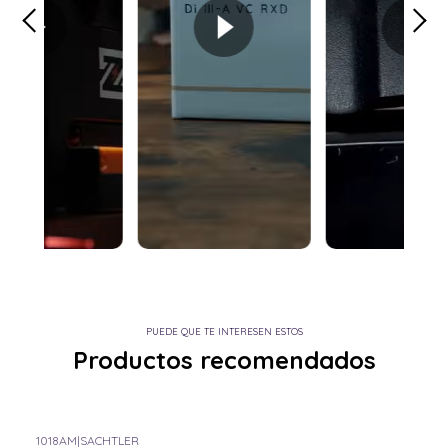
PUEDE QUE TE INTERESEN ESTOS
Productos recomendados
1018AM
|
SACHTLER