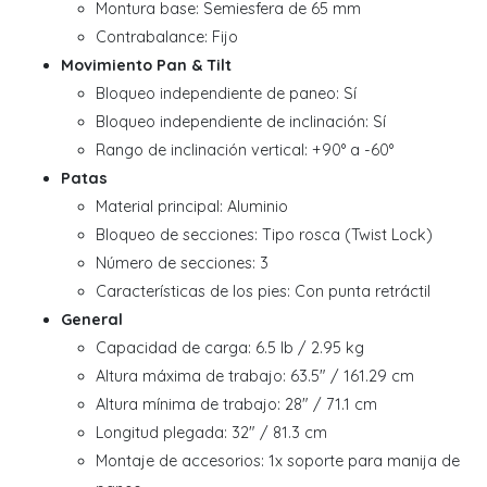
Montura base: Semiesfera de 65 mm
Contrabalance: Fijo
Movimiento Pan & Tilt
Bloqueo independiente de paneo: Sí
Bloqueo independiente de inclinación: Sí
Rango de inclinación vertical: +90° a -60°
Patas
Material principal: Aluminio
Bloqueo de secciones: Tipo rosca (Twist Lock)
Número de secciones: 3
Características de los pies: Con punta retráctil
General
Capacidad de carga: 6.5 lb / 2.95 kg
Altura máxima de trabajo: 63.5" / 161.29 cm
Altura mínima de trabajo: 28" / 71.1 cm
Longitud plegada: 32" / 81.3 cm
Montaje de accesorios: 1x soporte para manija de