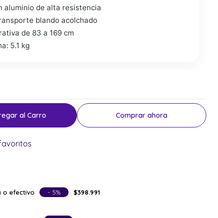
 aluminio de alta resistencia
transporte blando acolchado
rativa de 83 a 169 cm
a: 5.1 kg
regar al Carro
Comprar ahora
favoritos
 o efectivo
- 5%
$398.991