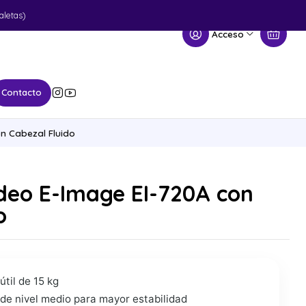
aletas)
Acceso
Contacto
n Cabezal Fluido
deo E-Image EI-720A con
o
til de 15 kg
 de nivel medio para mayor estabilidad