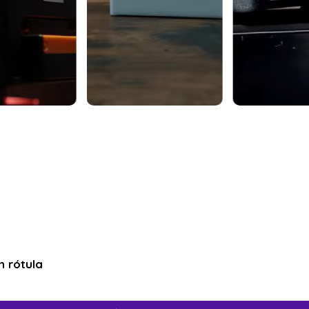
n rótula