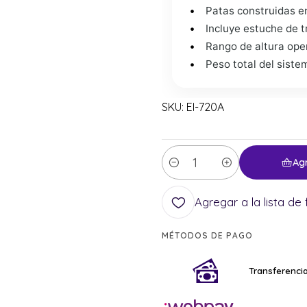
Patas construidas en
Incluye estuche de 
Rango de altura ope
Peso total del sistem
SKU: EI-720A
Ag
Cantidad
Agregar a la lista de 
MÉTODOS DE PAGO
Transferencia