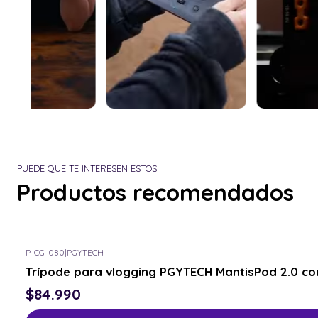
PUEDE QUE TE INTERESEN ESTOS
Productos recomendados
P-CG-080
|
PGYTECH
Trípode para vlogging PGYTECH MantisPod 2.0 co
$84.990