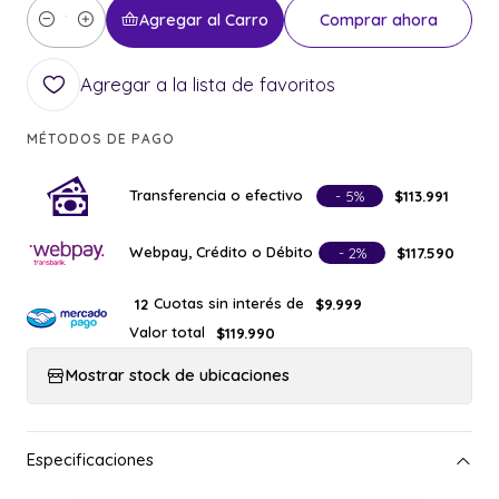
Agregar al Carro
Comprar ahora
Cantidad
Agregar a la lista de favoritos
MÉTODOS DE PAGO
Transferencia o efectivo
- 5%
$113.991
Webpay, Crédito o Débito
- 2%
$117.590
Cuotas sin interés de
12
$9.999
Valor total
$119.990
Mostrar stock de ubicaciones