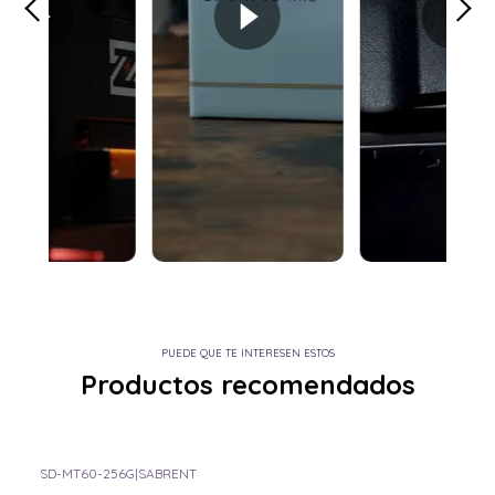
PUEDE QUE TE INTERESEN ESTOS
Productos recomendados
SD-MT60-256G
|
SABRENT