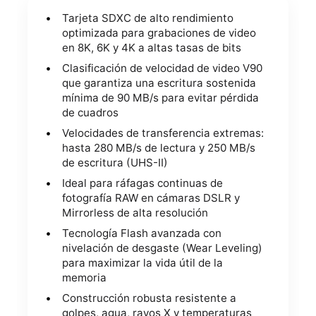
Tarjeta SDXC de alto rendimiento
optimizada para grabaciones de video
en 8K, 6K y 4K a altas tasas de bits
Clasificación de velocidad de video V90
que garantiza una escritura sostenida
mínima de 90 MB/s para evitar pérdida
de cuadros
Velocidades de transferencia extremas:
hasta 280 MB/s de lectura y 250 MB/s
de escritura (UHS-II)
Ideal para ráfagas continuas de
fotografía RAW en cámaras DSLR y
Mirrorless de alta resolución
Tecnología Flash avanzada con
nivelación de desgaste (Wear Leveling)
para maximizar la vida útil de la
memoria
Construcción robusta resistente a
golpes, agua, rayos X y temperaturas