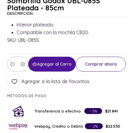
Sombrilla Godox UBL-085S
Plateada - 85cm
DESCRIPCIÓN
Interior plateado.
Compatible con la mochila CB20.
SKU: UBL-085S
Agregar al Carro
Comprar ahora
Cantidad
Agregar a la lista de favoritos
MÉTODOS DE PAGO
Transferencia o efectivo
- 5%
$21.841
Webpay, Crédito o Débito
- 2%
$22.530