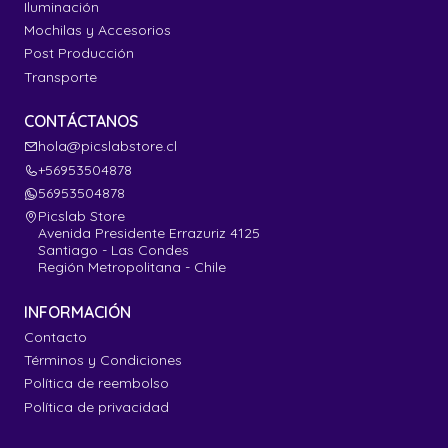
Iluminación
Mochilas y Accesorios
Post Producción
Transporte
CONTÁCTANOS
hola@picslabstore.cl
+56953504878
56953504878
Picslab Store
Avenida Presidente Errazuriz 4125
Santiago - Las Condes
Región Metropolitana - Chile
INFORMACIÓN
Contacto
Términos y Condiciones
Política de reembolso
Política de privacidad