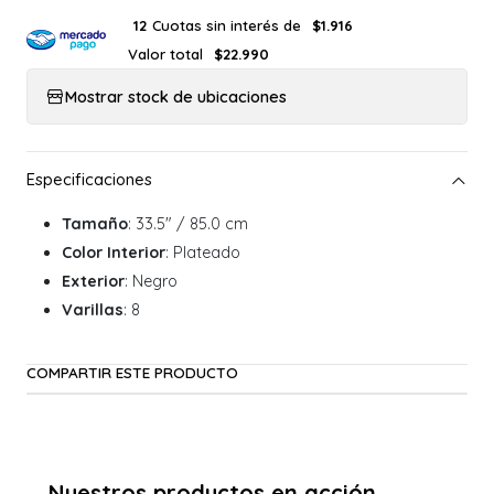
Cuotas sin interés de
12
$1.916
Valor total
$22.990
Mostrar stock de ubicaciones
Tamaño
: 33.5" / 85.0 cm
Color Interior
: Plateado
Exterior
: Negro
Varillas
: 8
COMPARTIR ESTE PRODUCTO