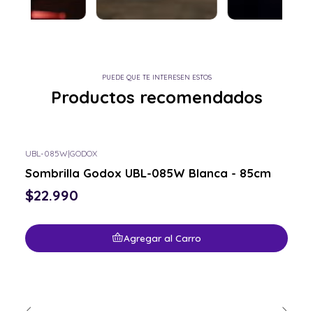
PUEDE QUE TE INTERESEN ESTOS
Productos recomendados
UBL-085W
|
GODOX
Sombrilla Godox UBL-085W Blanca - 85cm
$22.990
Agregar al Carro