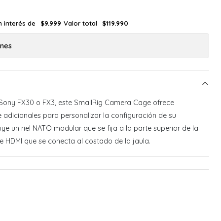
n interés de
Valor total
$9.999
$119.990
ones
Sony FX30 o FX3, este SmallRig Camera Cage ofrece
 adicionales para personalizar la configuración de su
uye un riel NATO modular que se fija a la parte superior de la
e HDMI que se conecta al costado de la jaula.