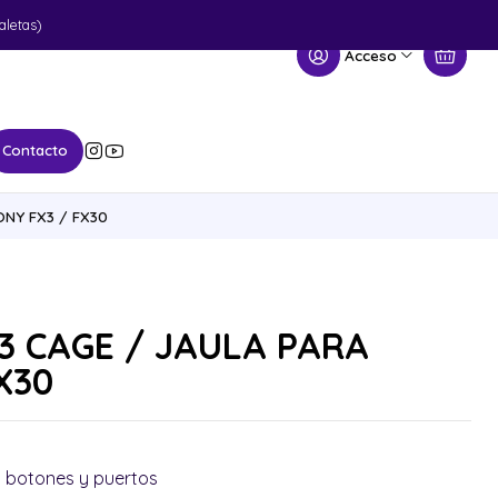
aletas)
Acceso
Contacto
ONY FX3 / FX30
3 CAGE / JAULA PARA
X30
s botones y puertos