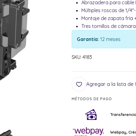
Abrazadera para cable H
Múltiples roscas de 1/4"-
Montaje de zapata fría +
Tres tornillos de cámara
Garantía:
12 meses
SKU: 4183
Agregar a la lista de 
MÉTODOS DE PAGO
Transferencia
Webpay, Créd