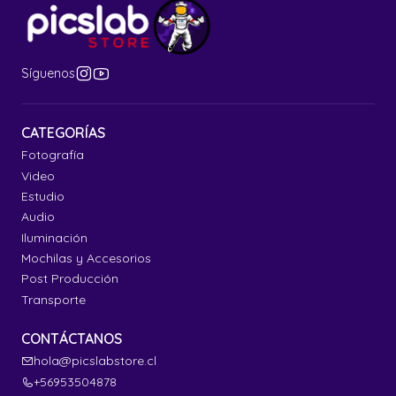
Síguenos
CATEGORÍAS
Fotografía
Video
Estudio
Audio
Iluminación
Mochilas y Accesorios
Post Producción
Transporte
CONTÁCTANOS
hola@picslabstore.cl
+56953504878