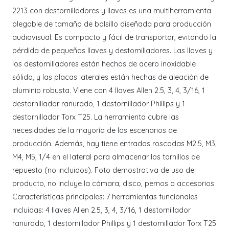
2213 con destornilladores y llaves es una multiherramienta
plegable de tamaño de bolsillo diseñada para producción
audiovisual. Es compacto y fácil de transportar, evitando la
pérdida de pequeñas llaves y destornilladores. Las llaves y
los destornilladores están hechos de acero inoxidable
sólido, y las placas laterales están hechas de aleación de
aluminio robusta. Viene con 4 llaves Allen 2.5, 3, 4, 3/16, 1
destornillador ranurado, 1 destornillador Phillips y 1
destornillador Torx T25. La herramienta cubre las
necesidades de la mayoría de los escenarios de
producción. Además, hay tiene entradas roscadas M2.5, M3,
M4, M5, 1/4 en el lateral para almacenar los tornillos de
repuesto (no incluidos). Foto demostrativa de uso del
producto, no incluye la cámara, disco, pernos o accesorios.
Características principales: 7 herramientas funcionales
incluidas: 4 llaves Allen 2.5, 3, 4, 3/16, 1 destornillador
ranurado, 1 destornillador Phillips y 1 destornillador Torx T25