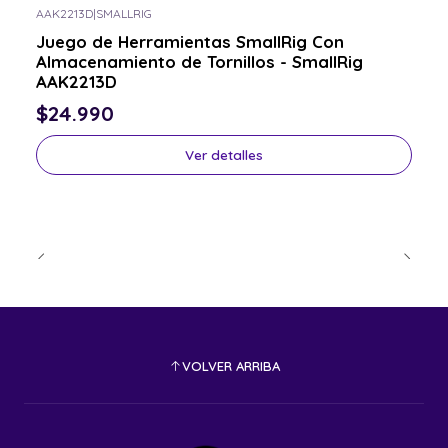
AAK2213D
|
SMALLRIG
Consulta por el tuyo
Juego de Herramientas SmallRig Con
Almacenamiento de Tornillos - SmallRig
AAK2213D
$24.990
Ver detalles
VOLVER ARRIBA