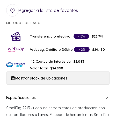
Agregar a la lista de favoritos
MÉTODOS DE PAGO
Transferencia o efectivo
- 5%
$23.741
Webpay, Crédito o Débito
- 2%
$24.490
Cuotas sin interés de
12
$2.083
Valor total
$24.990
Mostrar stock de ubicaciones
SmallRig 2213 Juego de herramientas de produccion con
destornilladores y llaves. El juego de herramientas SmallRig