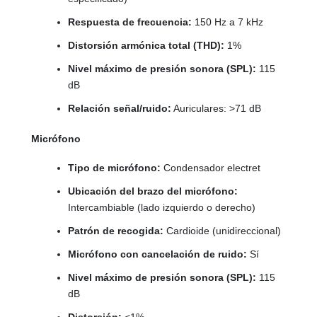
Respuesta de frecuencia:
150 Hz a 7 kHz
Distorsión armónica total (THD):
1%
Nivel máximo de presión sonora (SPL):
115
dB
Relación señal/ruido:
Auriculares: >71 dB
Micrófono
Tipo de micrófono:
Condensador electret
Ubicación del brazo del micrófono:
Intercambiable (lado izquierdo o derecho)
Patrón de recogida:
Cardioide (unidireccional)
Micrófono con cancelación de ruido:
Sí
Nivel máximo de presión sonora (SPL):
115
dB