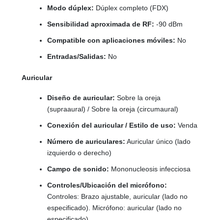
Modo dúplex:
Dúplex completo (FDX)
Sensibilidad aproximada de RF:
-90 dBm
Compatible con aplicaciones móviles:
No
Entradas/Salidas:
No
Auricular
Diseño de auricular:
Sobre la oreja
(supraaural) / Sobre la oreja (circumaural)
Conexión del auricular / Estilo de uso:
Venda
Número de auriculares:
Auricular único (lado
izquierdo o derecho)
Campo de sonido:
Mononucleosis infecciosa
Controles/Ubicación del micrófono:
Controles: Brazo ajustable, auricular (lado no
especificado). Micrófono: auricular (lado no
especificado)