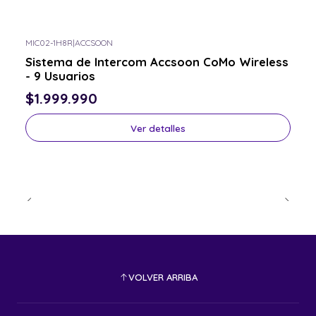
MIC02-1H8R
|
ACCSOON
Consulta por el tuyo
Sistema de Intercom Accsoon CoMo Wireless
- 9 Usuarios
$1.999.990
Ver detalles
VOLVER ARRIBA