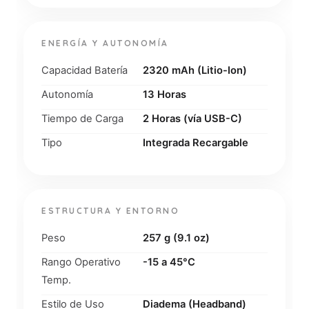
ENERGÍA Y AUTONOMÍA
Capacidad Batería
2320 mAh (Litio-Ion)
Autonomía
13 Horas
Tiempo de Carga
2 Horas (vía USB-C)
Tipo
Integrada Recargable
ESTRUCTURA Y ENTORNO
Peso
257 g (9.1 oz)
Rango Operativo
-15 a 45°C
Temp.
Estilo de Uso
Diadema (Headband)