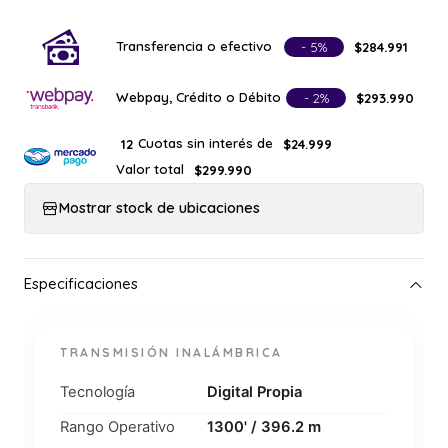
Transferencia o efectivo
- 5%
$284.991
Webpay, Crédito o Débito
- 2%
$293.990
Cuotas sin interés de
12
$24.999
Valor total
$299.990
Mostrar stock de ubicaciones
TRANSMISIÓN INALÁMBRICA
Tecnología
Digital Propia
Rango Operativo
1300' / 396.2 m