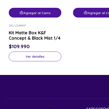
Agregar al Carro
Agregar al C
SKU.2248
|
KF
Consulta por el tuyo
Kit Matte Box K&F
Concept & Black Mist 1/4
$109.990
Ver detalles