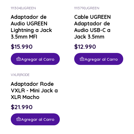
111304
|
UGREEN
111379
|
UGREEN
Adaptador de
Cable UGREEN
Audio UGREEN
Adaptador de
Lightning a Jack
Audio USB-C a
3.5mm MFI
Jack 3.5mm
$15.990
$12.990
Agregar al Carro
Agregar al Carro
VXLR
|
RODE
Adaptador Rode
VXLR - Mini Jack a
XLR Macho
$21.990
Agregar al Carro