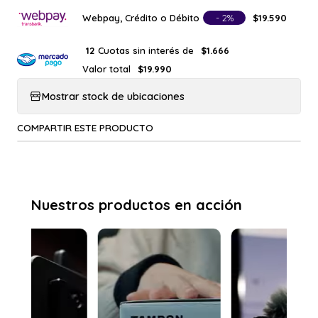
Webpay, Crédito o Débito
- 2%
$19.590
Cuotas sin interés de
12
$1.666
Valor total
$19.990
Mostrar stock de ubicaciones
COMPARTIR ESTE PRODUCTO