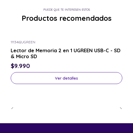
PUEDE QUE TE INTERESEN ESTOS
Productos recomendados
111346
|
UGREEN
Consulta por el tuyo
Lector de Memoria 2 en 1 UGREEN USB-C - SD
& Micro SD
$9.990
Ver detalles