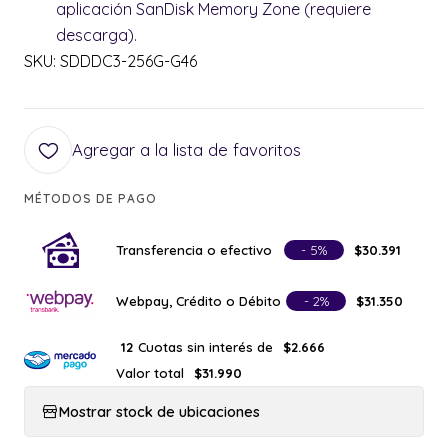
aplicación SanDisk Memory Zone (requiere
descarga).
SKU: SDDDC3-256G-G46
Agregar a la lista de favoritos
MÉTODOS DE PAGO
Transferencia o efectivo
- 5%
$30.391
Webpay, Crédito o Débito
- 2%
$31.350
Cuotas sin interés de
12
$2.666
Valor total
$31.990
Mostrar stock de ubicaciones