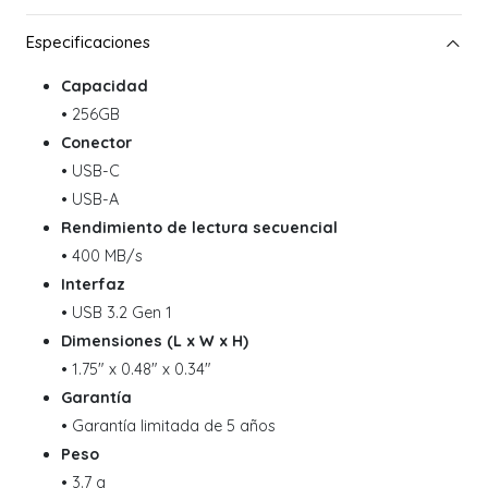
Capacidad
• 256GB
Conector
• USB-C
• USB-A
Rendimiento de lectura secuencial
• 400 MB/s
Interfaz
• USB 3.2 Gen 1
Dimensiones (L x W x H)
• 1.75" x 0.48" x 0.34"
Garantía
• Garantía limitada de 5 años
Peso
• 3.7 g