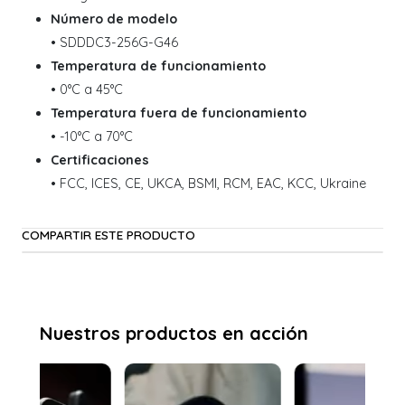
Número de modelo
• SDDDC3-256G-G46
Temperatura de funcionamiento
• 0°C a 45°C
Temperatura fuera de funcionamiento
• -10°C a 70°C
Certificaciones
• FCC, ICES, CE, UKCA, BSMI, RCM, EAC, KCC, Ukraine
COMPARTIR ESTE PRODUCTO