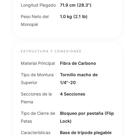
Longitud Plegado
71.9 cm (28.3")
Peso Neto del
1.0 kg (2.1 lb)
Monopié
ESTRUCTURA Y CONEXIONES
Material Principal
Fibra de Carbono
Tipo de Montura
Tornillo macho de
Superior
1/4"-20
Secciones de la
4 Secciones
Pierna
Tipo de Cierre de
Bloqueo por pestaña (Flip
Patas
Lock)
Características
Base de trípode plegable