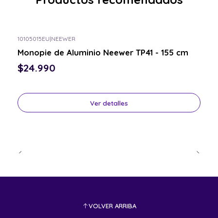
10105015EU
|
NEEWER
Consulta por el tuyo
Monopie de Aluminio Neewer TP41 - 155 cm
$24.990
Ver detalles
VOLVER ARRIBA