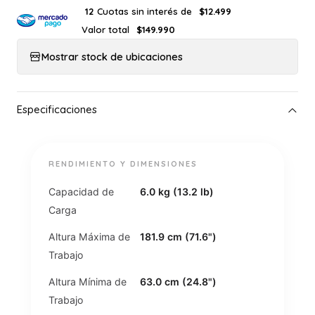
Cuotas sin interés de
12
$12.499
Valor total
$149.990
Mostrar stock de ubicaciones
RENDIMIENTO Y DIMENSIONES
Capacidad de
6.0 kg (13.2 lb)
Carga
Altura Máxima de
181.9 cm (71.6")
Trabajo
Altura Mínima de
63.0 cm (24.8")
Trabajo