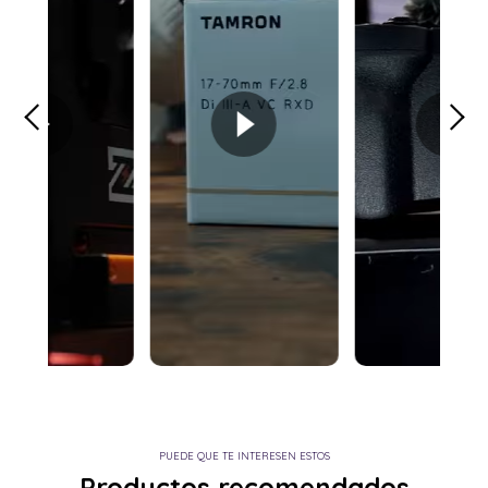
PUEDE QUE TE INTERESEN ESTOS
Productos recomendados