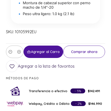
Montura de cabezal superior con perno
macho de 1/4"-20
Peso ultra ligero: 1.0 kg (2.1 lb)
SKU: 10105992EU
Agregar al Carro
Comprar ahora
Cantidad
Agregar a la lista de favoritos
MÉTODOS DE PAGO
Transferencia o efectivo
- 5%
$142.491
Webpay, Crédito o Débito
- 2%
$146.990