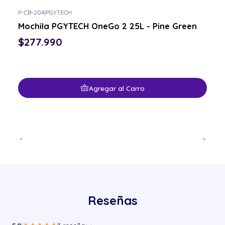
P-CB-204
|
PGYTECH
Mochila PGYTECH OneGo 2 25L - Pine Green
$277.990
Agregar al Carro
Reseñas