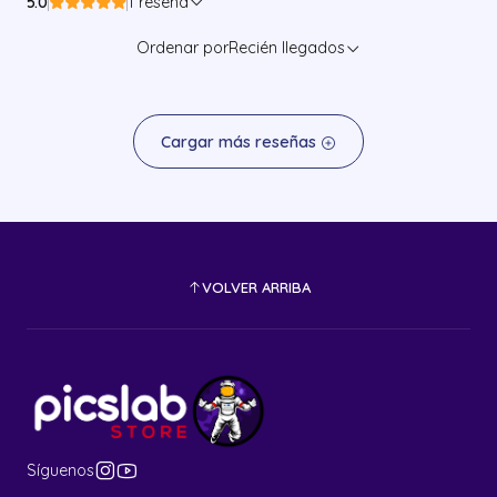
5.0
1 reseña
Ordenar por
Recién llegados
Cargar más reseñas
VOLVER ARRIBA
Síguenos