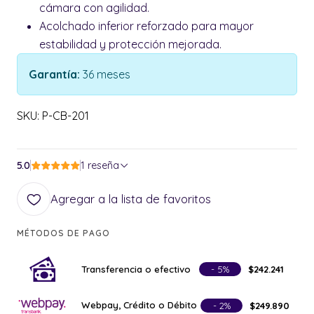
cámara con agilidad.
Acolchado inferior reforzado para mayor
estabilidad y protección mejorada.
Garantía:
36 meses
SKU: P-CB-201
5.0
1 reseña
Agregar a la lista de favoritos
MÉTODOS DE PAGO
Transferencia o efectivo
- 5%
$242.241
Webpay, Crédito o Débito
- 2%
$249.890