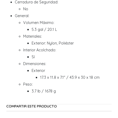
Cerradura de Seguridad:
No
General:
Volumen Máximo:
5.3 gal / 20.1 L
Materiales:
Exterior: Nylon, Poliéster
Interior Acolchado:
Sí
Dimensiones:
Exterior
17.3 x 11.8 x 7.1" / 43.9 x 30 x 18 cm
Peso:
3.7 lb / 1678 g
COMPARTIR ESTE PRODUCTO