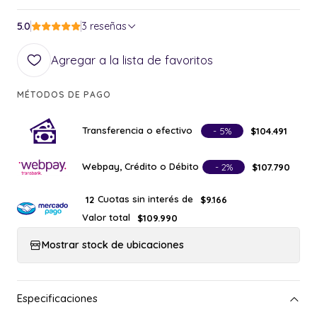
5.0
3 reseñas
Agregar a la lista de favoritos
MÉTODOS DE PAGO
Transferencia o efectivo
- 5%
$104.491
Webpay, Crédito o Débito
- 2%
$107.790
Cuotas sin interés de
12
$9.166
Valor total
$109.990
Mostrar stock de ubicaciones