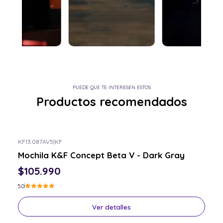
PUEDE QUE TE INTERESEN ESTOS
Productos recomendados
KF13.087AV5
|
KF
Consulta por el tuyo
Mochila K&F Concept Beta V - Dark Gray
$105.990
5.0
Ver detalles