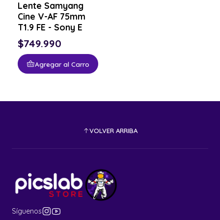
Lente Samyang
Cine V-AF 75mm
T1.9 FE - Sony E
$749.990
Agregar al Carro
VOLVER ARRIBA
Síguenos