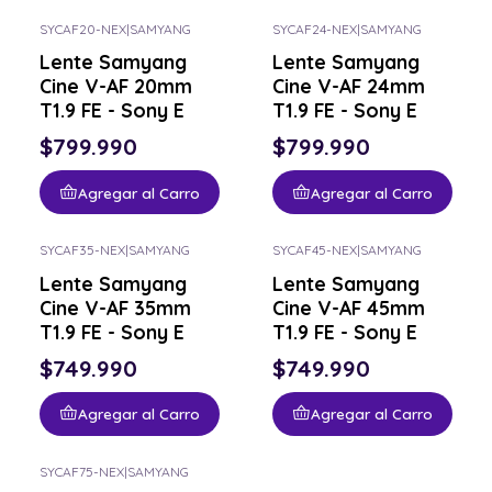
SYCAF20-NEX
|
SAMYANG
SYCAF24-NEX
|
SAMYANG
Lente Samyang
Lente Samyang
Cine V-AF 20mm
Cine V-AF 24mm
T1.9 FE - Sony E
T1.9 FE - Sony E
$799.990
$799.990
Agregar al Carro
Agregar al Carro
SYCAF35-NEX
|
SAMYANG
SYCAF45-NEX
|
SAMYANG
Lente Samyang
Lente Samyang
Cine V-AF 35mm
Cine V-AF 45mm
T1.9 FE - Sony E
T1.9 FE - Sony E
$749.990
$749.990
Agregar al Carro
Agregar al Carro
SYCAF75-NEX
|
SAMYANG