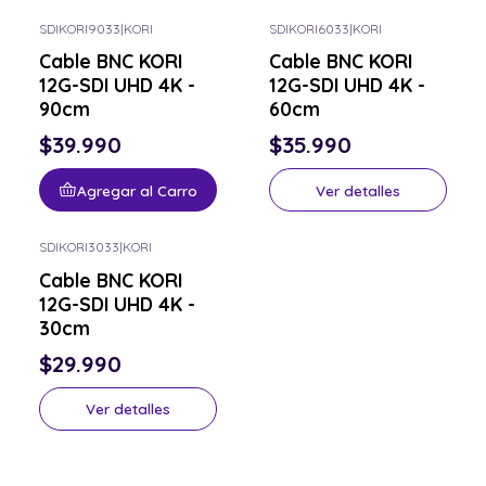
SDIKORI9033
|
KORI
SDIKORI6033
|
KORI
Consulta por el tuyo
Cable BNC KORI
Cable BNC KORI
12G-SDI UHD 4K -
12G-SDI UHD 4K -
90cm
60cm
$39.990
$35.990
Agregar al Carro
Ver detalles
SDIKORI3033
|
KORI
Consulta por el tuyo
Cable BNC KORI
12G-SDI UHD 4K -
30cm
$29.990
Ver detalles