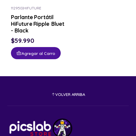
112950
|
HIFUTURE
Parlante Portátil
HiFuture Ripple Bluetooth
- Black
$59.990
Agregar al Carro
VOLVER ARRIBA