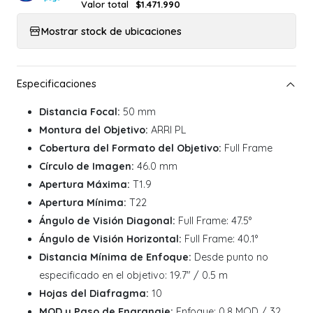
Valor total
$1.471.990
Mostrar stock de ubicaciones
Distancia Focal:
50 mm
Montura del Objetivo:
ARRI PL
Cobertura del Formato del Objetivo:
Full Frame
Círculo de Imagen:
46.0 mm
Apertura Máxima:
T1.9
Apertura Mínima:
T22
Ángulo de Visión Diagonal:
Full Frame: 47.5°
Ángulo de Visión Horizontal:
Full Frame: 40.1°
Distancia Mínima de Enfoque:
Desde punto no
especificado en el objetivo: 19.7" / 0.5 m
Hojas del Diafragma:
10
MOD y Paso de Engranaje:
Enfoque: 0.8 MOD / 32