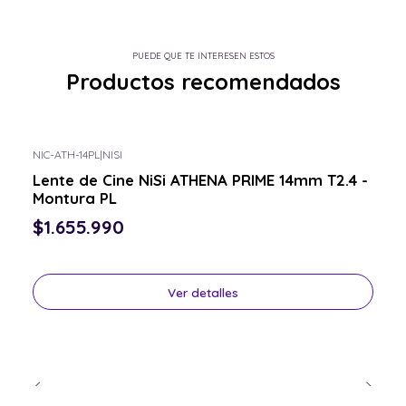
PUEDE QUE TE INTERESEN ESTOS
Productos recomendados
NIC-ATH-14PL
|
NISI
Consulta por el tuyo
Lente de Cine NiSi ATHENA PRIME 14mm T2.4 -
Montura PL
$1.655.990
Ver detalles