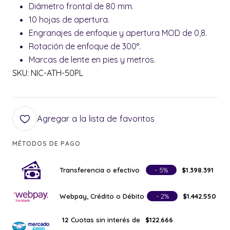
Diámetro frontal de 80 mm.
10 hojas de apertura.
Engranajes de enfoque y apertura MOD de 0,8.
Rotación de enfoque de 300°.
Marcas de lente en pies y metros.
SKU: NIC-ATH-50PL
Agregar a la lista de favoritos
MÉTODOS DE PAGO
Transferencia o efectivo
- 5%
$1.398.391
Webpay, Crédito o Débito
- 2%
$1.442.550
Cuotas sin interés de
12
$122.666