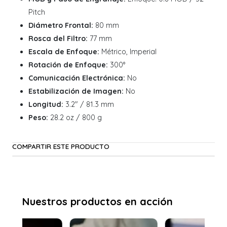
Pitch
Diámetro Frontal:
80 mm
Rosca del Filtro:
77 mm
Escala de Enfoque:
Métrico, Imperial
Rotación de Enfoque:
300°
Comunicación Electrónica:
No
Estabilización de Imagen:
No
Longitud:
3.2" / 81.3 mm
Peso:
28.2 oz / 800 g
COMPARTIR ESTE PRODUCTO