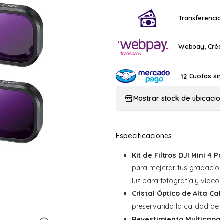
Transferencia
Webpay, Créd
Cuotas si
12
Mostrar stock de ubicaci
Kit de Filtros DJI Mini 4 P
para mejorar tus grabacion
luz para fotografía y vídeo
Cristal Óptico de Alta Ca
preservando la calidad de 
Revestimiento Multicap