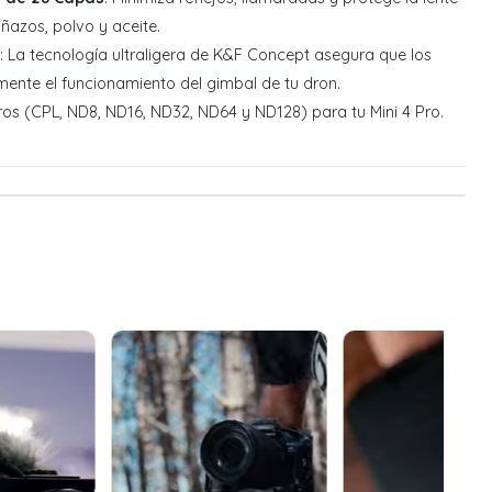
ñazos, polvo y aceite.
: La tecnología ultraligera de K&F Concept asegura que los
amente el funcionamiento del gimbal de tu dron.
iltros (CPL, ND8, ND16, ND32, ND64 y ND128) para tu Mini 4 Pro.