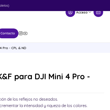
aletas)
Acceso
Contacto
 4 Pro - CPL & ND
 K&F para DJI Mini 4 Pro -
ción de los reflejos no deseados.
ncrementar la intensidad y riqueza de los colores.