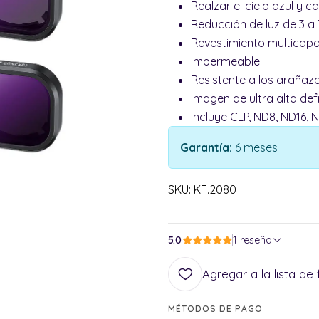
Realzar el cielo azul y 
Reducción de luz de 3 a
Revestimiento multicap
Impermeable.
Resistente a los arañaz
Imagen de ultra alta def
Incluye CLP, ND8, ND16, 
Garantía:
6 meses
SKU: KF.2080
5.0
1 reseña
Agregar a la lista de 
MÉTODOS DE PAGO