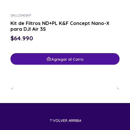
SKU.2340
|
KF
Kit de Filtros ND+PL K&F Concept Nano-X
para DJI Air 3S
$64.990
Agregar al Carro
VOLVER ARRIBA