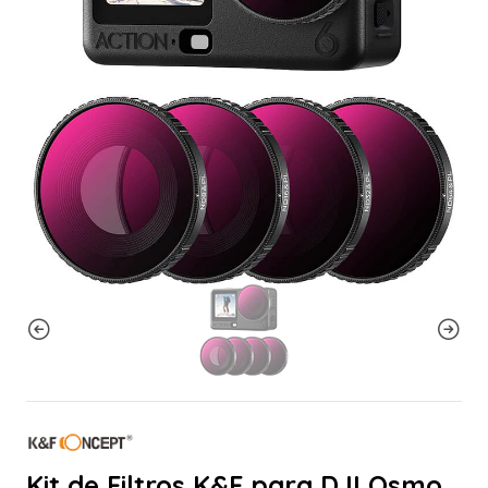
Kit de Filtros K&F para DJI Osmo