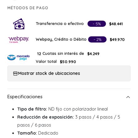
MÉTODOS DE PAGO
Transferencia o efectivo
- 5%
$48.441
Webpay, Crédito o Débito
- 2%
$49.970
Cuotas sin interés de
12
$4.249
Valor total
$50.990
Mostrar stock de ubicaciones
Tipo de filtro:
ND fijo con polarizador lineal
Reducción de exposición:
3 pasos / 4 pasos / 5
pasos / 6 pasos
Tamaño:
Dedicado