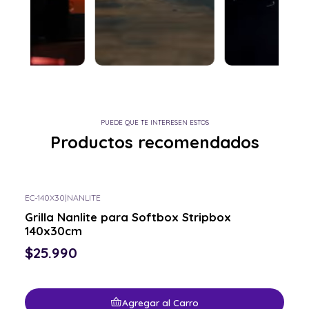
PUEDE QUE TE INTERESEN ESTOS
Productos recomendados
EC-140X30
|
NANLITE
Grilla Nanlite para Softbox Stripbox
140x30cm
$25.990
Agregar al Carro