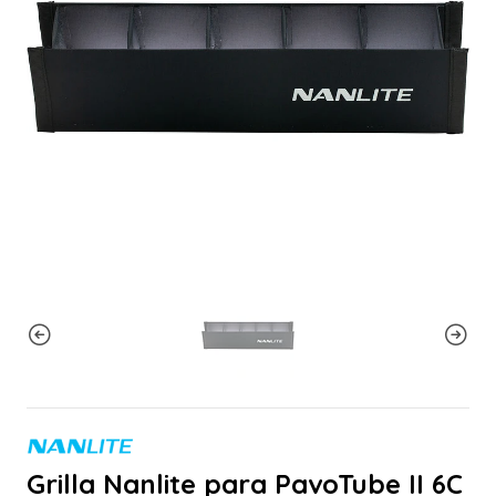
Grilla Nanlite para PavoTube II 6C