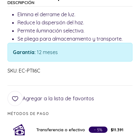
DESCRIPCIÓN
Elimina el derrame de luz.
Reduce la dispersión del haz.
Permite iluminación selectiva.
Se pliega para almacenamiento y transporte.
Garantía:
12 meses
SKU: EC-PTII6C
Agregar a la lista de favoritos
MÉTODOS DE PAGO
Transferencia o efectivo
- 5%
$11.391