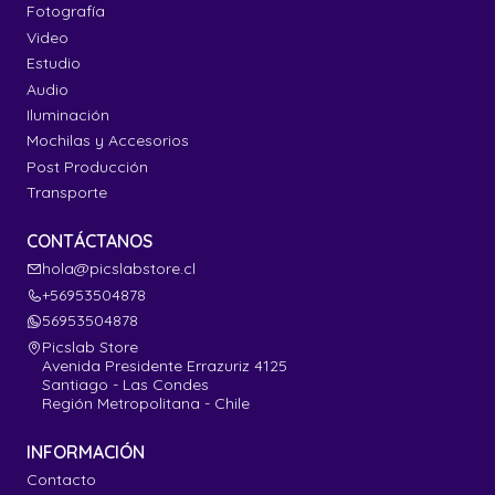
Fotografía
Video
Estudio
Audio
Iluminación
Mochilas y Accesorios
Post Producción
Transporte
CONTÁCTANOS
hola@picslabstore.cl
+56953504878
56953504878
Picslab Store
Avenida Presidente Errazuriz 4125
Santiago - Las Condes
Región Metropolitana - Chile
INFORMACIÓN
Contacto