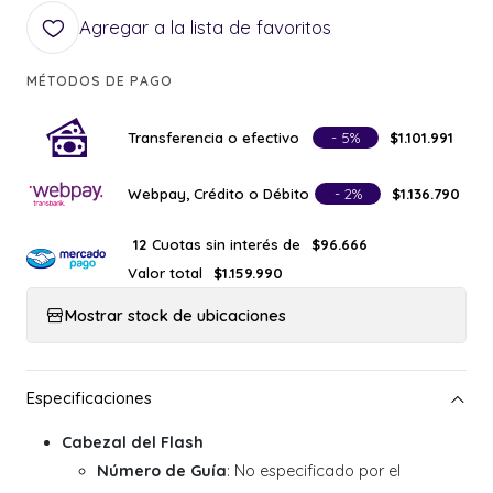
Agregar a la lista de favoritos
MÉTODOS DE PAGO
Transferencia o efectivo
- 5%
$1.101.991
Webpay, Crédito o Débito
- 2%
$1.136.790
Cuotas sin interés de
12
$96.666
Valor total
$1.159.990
Mostrar stock de ubicaciones
Cabezal del Flash
Número de Guía
: No especificado por el