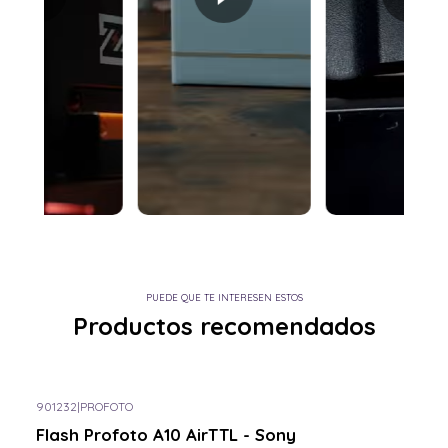
PUEDE QUE TE INTERESEN ESTOS
Productos recomendados
901232
|
PROFOTO
-5% OFF
Flash Profoto A10 AirTTL - Sony
Consulta por el tuyo