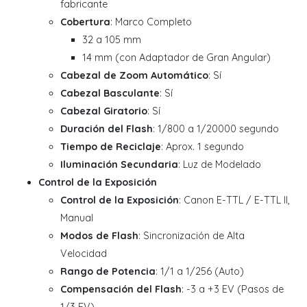
fabricante
Cobertura
: Marco Completo
32 a 105 mm
14 mm (con Adaptador de Gran Angular)
Cabezal de Zoom Automático
: Sí
Cabezal Basculante
: Sí
Cabezal Giratorio
: Sí
Duración del Flash
: 1/800 a 1/20000 segundo
Tiempo de Reciclaje
: Aprox. 1 segundo
Iluminación Secundaria
: Luz de Modelado
Control de la Exposición
Control de la Exposición
: Canon E-TTL / E-TTL II,
Manual
Modos de Flash
: Sincronización de Alta
Velocidad
Rango de Potencia
: 1/1 a 1/256 (Auto)
Compensación del Flash
: -3 a +3 EV (Pasos de