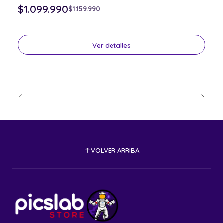
$1.099.990
$1.159.990
Ver detalles
VOLVER ARRIBA