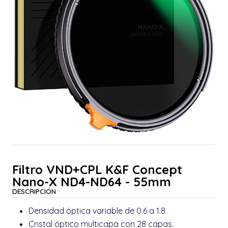
Filtro VND+CPL K&F Concept
Nano-X ND4-ND64 - 55mm
DESCRIPCIÓN
Densidad óptica variable de 0.6 a 1.8.
Cristal óptico multicapa con 28 capas.