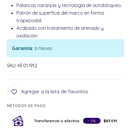
Palancas naranjas y tecnología de autobloqueo.
Patrón de superficie del marco en forma
trapezoidal.
Acabado con tratamiento de arenado y
oxidación.
Garantía:
6 meses
SKU: KF01.1912
Agregar a la lista de favoritos
MÉTODOS DE PAGO
Transferencia o efectivo
- 5%
$83.591