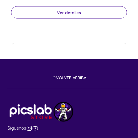
Ver detalles
VOLVER ARRIBA
Síguenos