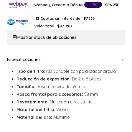
Webpay, Crédito o Débito
- 2%
$86.230
Cuotas sin interés de
12
$7.333
Valor total
$87.990
Mostrar stock de ubicaciones
Tipo de filtro:
ND variable con polarizador circular
Reducción de exposición:
De 2 a 6 pasos
Tamaño:
Rosca trasera de 55 mm
Rosca frontal para accesorios:
58 mm
Revestimiento:
Multicapa y resistente
Material del filtro:
Vidrio
Material del aro:
Aluminio