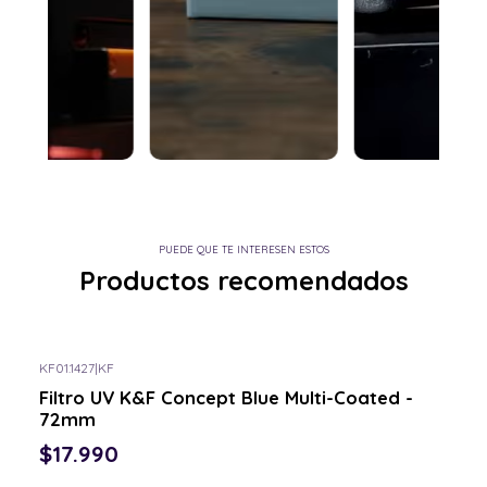
PUEDE QUE TE INTERESEN ESTOS
Productos recomendados
KF01.1427
|
KF
Consulta por el tuyo
Filtro UV K&F Concept Blue Multi-Coated -
72mm
$17.990