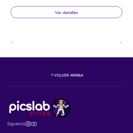
Ver detalles
VOLVER ARRIBA
Síguenos