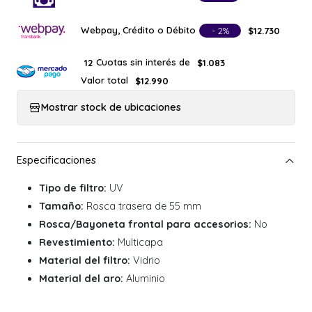
Webpay, Crédito o Débito
- 2%
$12.730
Cuotas sin interés de
12
$1.083
Valor total
$12.990
Mostrar stock de ubicaciones
Tipo de filtro:
UV
Tamaño:
Rosca trasera de 55 mm
Rosca/Bayoneta frontal para accesorios:
No
Revestimiento:
Multicapa
Material del filtro:
Vidrio
Material del aro:
Aluminio