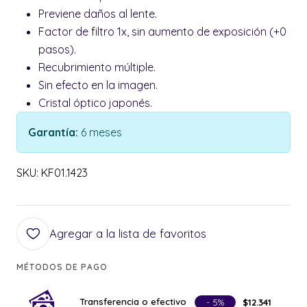
Previene daños al lente.
Factor de filtro 1x, sin aumento de exposición (+0
pasos).
Recubrimiento múltiple.
Sin efecto en la imagen.
Cristal óptico japonés.
Garantía:
6 meses
SKU: KF01.1423
Agregar a la lista de favoritos
MÉTODOS DE PAGO
Transferencia o efectivo
- 5%
$12.341