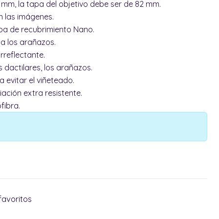
7 mm, la tapa del objetivo debe ser de 82 mm.
en las imágenes.
pa de recubrimiento Nano.
 a los arañazos.
rreflectante.
as dactilares, los arañazos.
 evitar el viñeteado.
ación extra resistente.
fibra.
favoritos