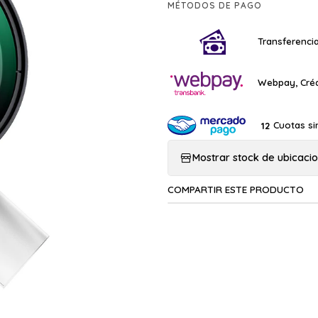
MÉTODOS DE PAGO
Transferencia
Webpay, Créd
Cuotas si
12
Mostrar stock de ubicaci
COMPARTIR ESTE PRODUCTO