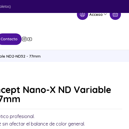
aletas)
Acceso
Contacto
able ND2-ND32 - 77mm
ncept Nano-X ND Variable
77mm
tico profesional.
 sin afectar el balance de color general.