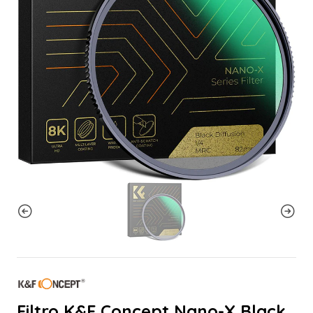
Filtro K&F Concept Nano-X Black