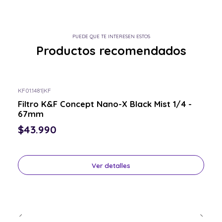
PUEDE QUE TE INTERESEN ESTOS
Productos recomendados
KF01.1481
|
KF
Consulta por el tuyo
Filtro K&F Concept Nano-X Black Mist 1/4 -
67mm
$43.990
Ver detalles