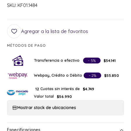
SKU: KF01.1484
Agregar a la lista de favoritos
MÉTODOS DE PAGO
Transferencia o efectivo
- 5%
$54.141
Webpay, Crédito o Débito
- 2%
$55.850
Cuotas sin interés de
12
$4.749
Valor total
$56.990
Mostrar stock de ubicaciones