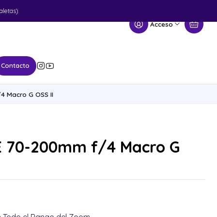
aletas)
Acceso
Contacto
4 Macro G OSS II
E 70-200mm f/4 Macro G