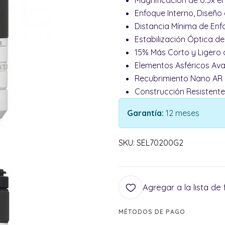
Magnificación de 0.5x e
Enfoque Interno, Diseño
Distancia Mínima de Enf
Estabilización Óptica d
15% Más Corto y Ligero 
Elementos Asféricos Av
Recubrimiento Nano AR I
Construcción Resistente
Garantía:
12 meses
SKU: SEL70200G2
Agregar a la lista de 
MÉTODOS DE PAGO