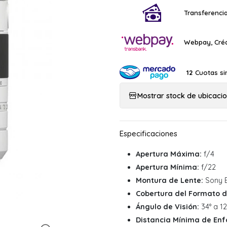
Transferencia
Webpay, Créd
Cuotas si
12
Mostrar stock de ubicaci
Apertura Máxima:
f/4
Apertura Mínima:
f/22
Montura de Lente:
Sony 
Cobertura del Formato d
Ángulo de Visión:
34° a 12
Distancia Mínima de Enf