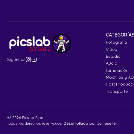
CATEGORÍA
Fotografía
Video
Estudio
Síguenos
Audio
Iluminación
Mochilas y Ac
Post Producc
Transporte
2026 Picslab Store.
Todos los derechos reservados.
Desarrollado por Jumpseller
.