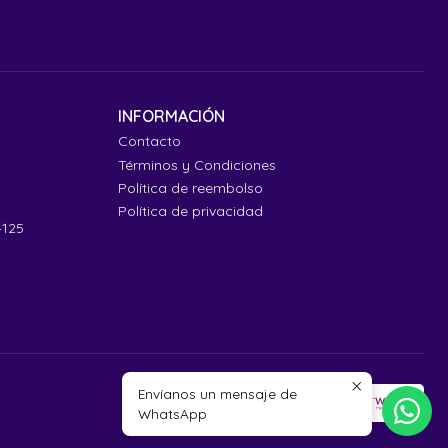
INFORMACIÓN
Contacto
Términos y Condiciones
Política de reembolso
Política de privacidad
4125
Envíanos un mensaje de
WhatsApp