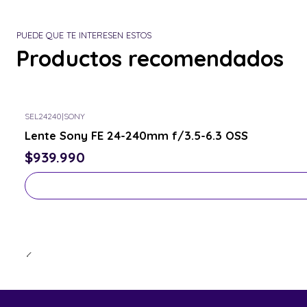
PUEDE QUE TE INTERESEN ESTOS
Productos recomendados
SEL24240
|
SONY
Consulta por el tuyo
Lente Sony FE 24-240mm f/3.5-6.3 OSS
$939.990