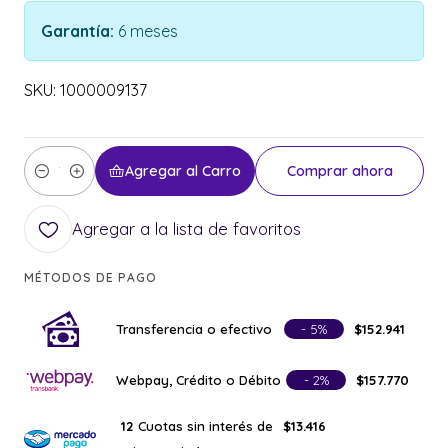
Garantía:
6 meses
SKU: 1000009137
Agregar al Carro
Comprar ahora
Cantidad
Agregar a la lista de favoritos
MÉTODOS DE PAGO
Transferencia o efectivo
- 5%
$152.941
Webpay, Crédito o Débito
- 2%
$157.770
Cuotas sin interés de
12
$13.416