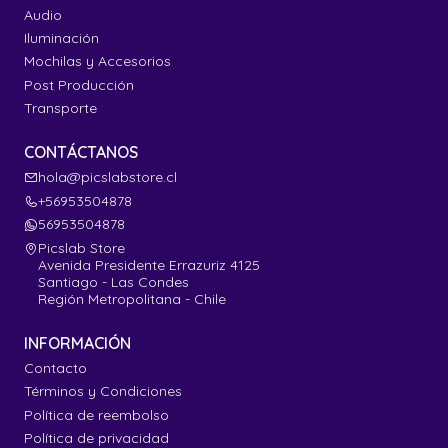
Audio
Iluminación
Mochilas y Accesorios
Post Producción
Transporte
CONTÁCTANOS
hola@picslabstore.cl
+56953504878
56953504878
Picslab Store
Avenida Presidente Errazuriz 4125
Santiago - Las Condes
Región Metropolitana - Chile
INFORMACIÓN
Contacto
Términos y Condiciones
Política de reembolso
Política de privacidad