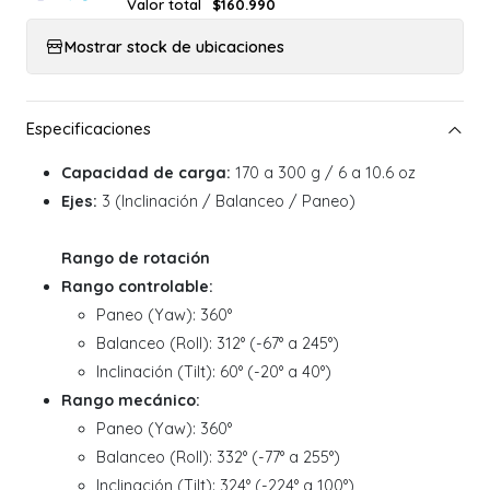
Valor total
$160.990
Mostrar stock de ubicaciones
Capacidad de carga:
170 a 300 g / 6 a 10.6 oz
Ejes:
3 (Inclinación / Balanceo / Paneo)
Rango de rotación
Rango controlable:
Paneo (Yaw): 360°
Balanceo (Roll): 312° (-67° a 245°)
Inclinación (Tilt): 60° (-20° a 40°)
Rango mecánico:
Paneo (Yaw): 360°
Balanceo (Roll): 332° (-77° a 255°)
Inclinación (Tilt): 324° (-224° a 100°)