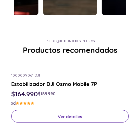
PUEDE QUE TE INTERESEN ESTOS
Productos recomendados
1000009061
|
DJI
-13% OFF
Estabilizador DJI Osmo Mobile 7P
Consulta por el tuyo
$164.990
$189.990
5.0
Ver detalles