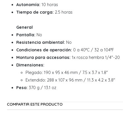
Autonomía:
10 horas
Tiempo de carga:
2.5 horas
General
Pantalla:
No
Resistencia ambiental:
No
Condiciones de operación:
0 a 40°C / 32 a 104°F
Montura para accesorios:
1x rosca hembra 1/4"-20
Dimensiones:
Plegado: 190 x 95 x 46 mm / 7.5 x 3.7 x 1.8"
Extendido: 288 x 107 x 96 mm / 11.3 x 4.2 x 3.8"
Peso:
370 g / 13.1 oz
COMPARTIR ESTE PRODUCTO