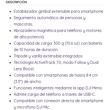
DESCRIPCIÓN
Estabilizador gimbal extensible para smartphone.
Seguimiento automático de personas y
mascotas.
Abrazadera magnética para teléfono y motores
de alta potencia.
Capacidad de carga: 300 g (10.6 oz) con batería
de 10 horas de duración.
Trípode y varilla extensible integrados.
Tecnología ActiveTrack 7.0, modo Follow y Dual
Lens Boost.
Compatible con smartphones de hasta 8.4 cm
(3.3") de ancho.
Funciones inteligentes mediante la app DJI Mimo.
Admite carga del teléfono a través de USB-C.
Compatible con conexión directa de smartphone
y micrófono DJI Mic.