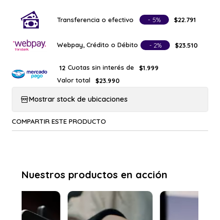
Transferencia o efectivo
- 5%
$22.791
Webpay, Crédito o Débito
- 2%
$23.510
Cuotas sin interés de
12
$1.999
Valor total
$23.990
Mostrar stock de ubicaciones
COMPARTIR ESTE PRODUCTO