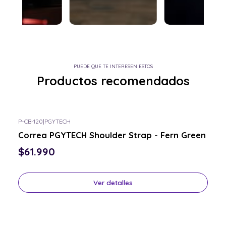
PUEDE QUE TE INTERESEN ESTOS
Productos recomendados
P-CB-120
|
PGYTECH
Consulta por el tuyo
Correa PGYTECH Shoulder Strap - Fern Green
$61.990
Ver detalles