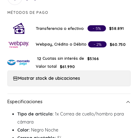
MÉTODOS DE PAGO
Transferencia o efectivo
- 5%
$58.891
Webpay, Crédito o Débito
- 2%
$60.750
Cuotas sin interés de
12
$5.166
Valor total
$61.990
Mostrar stock de ubicaciones
Tipo de artículo:
1x Correa de cuello/hombro para
cámara
Color:
Negro Noche
Correa ajustable:
Sí