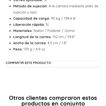
Método de sujeción:
A la cámara mediante anillo de
sujeción o lazo
Capacidad de carga:
90 kg / 198.4 lb
Liberación rápida:
Sí
Materiales:
Nailon / Poliéster / Goma
Longitud de la correa:
152 cm / 59.8"
Ancho de la correa:
4.5 cm / 1.8"
Peso:
139 g / 4.9 oz
COMPARTIR ESTE PRODUCTO
Otros clientes compraron estos
productos en conjunto