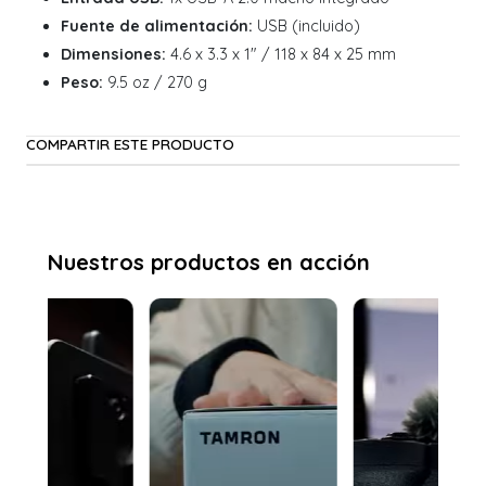
Fuente de alimentación:
USB (incluido)
Dimensiones:
4.6 x 3.3 x 1" / 118 x 84 x 25 mm
Peso:
9.5 oz / 270 g
COMPARTIR ESTE PRODUCTO