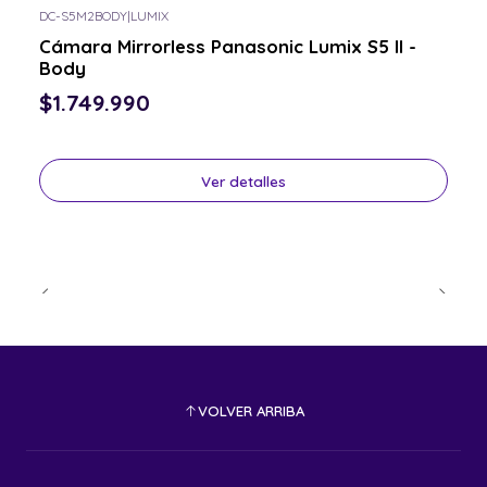
DC-S5M2BODY
|
LUMIX
Consulta por el tuyo
Cámara Mirrorless Panasonic Lumix S5 II -
Body
$1.749.990
Ver detalles
VOLVER ARRIBA