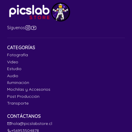
Síguenos
CATEGORÍAS
Fotografía
Video
Estudio
Audio
Iluminación
Mochilas y Accesorios
Post Producción
Transporte
CONTÁCTANOS
hola@picslabstore.cl
+56953504878