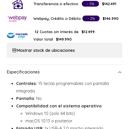
Transferencia o efectivo
- 5%
$142.491
Webpay, Crédito o Débito
- 2%
$146.990
Cuotas sin interés de
12
$12.499
Valor total
$149.990
Mostrar stock de ubicaciones
Controles:
15 teclas programables con pantalla
integrada
Pantalla:
No
Compatibilidad con el sistema operativo:
Windows 10 (solo 64 bits)
macOS 10.13 o posterior
Entrada USB:
1x USB-A 2.0 macho integrado