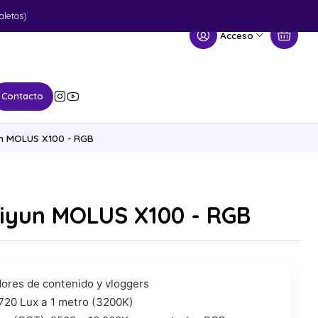
aletas)
Acceso
Contacto
n MOLUS X100 - RGB
iyun MOLUS X100 - RGB
ores de contenido y vloggers
2720 Lux a 1 metro (3200K)