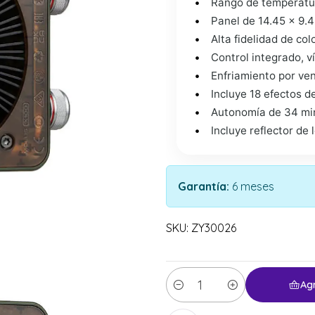
Rango de temperatur
Panel de 14.45 x 9.4
Alta fidelidad de col
Control integrado, 
Enfriamiento por ven
Incluye 18 efectos 
Autonomía de 34 min
Incluye reflector de
Garantía:
6 meses
SKU: ZY30026
Ag
Cantidad