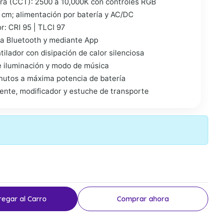
a (CCT): 2500 a 10,000K con controles RGB
 cm; alimentación por batería y AC/DC
or: CRI 95 | TLCI 97
vía Bluetooth y mediante App
tilador con disipación de calor silenciosa
de iluminación y modo de música
utos a máxima potencia de batería
 lente, modificador y estuche de transporte
regar al Carro
Comprar ahora