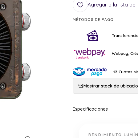
Agregar a la lista de 
MÉTODOS DE PAGO
Transferencia
Webpay, Créd
Cuotas si
12
Mostrar stock de ubicaci
RENDIMIENTO LUMÍ