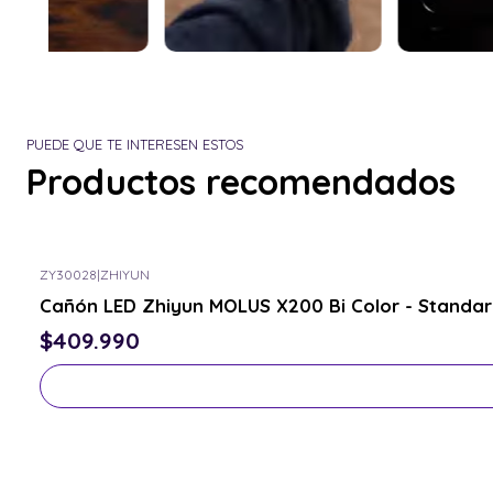
PUEDE QUE TE INTERESEN ESTOS
Productos recomendados
ZY30028
|
ZHIYUN
Consulta por el tuyo
Cañón LED Zhiyun MOLUS X200 Bi Color - Standar
$409.990