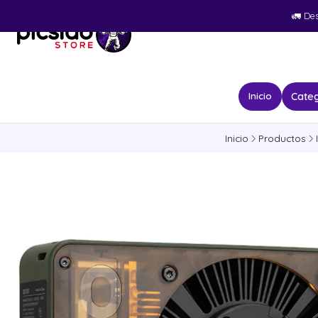
🚛​ De
Categ
Inicio
Inicio
Productos