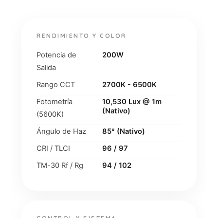
RENDIMIENTO Y COLOR
Potencia de
200W
Salida
Rango CCT
2700K - 6500K
Fotometría
10,530 Lux @ 1m
(Nativo)
(5600K)
Ángulo de Haz
85° (Nativo)
CRI / TLCI
96 / 97
TM-30 Rf / Rg
94 / 102