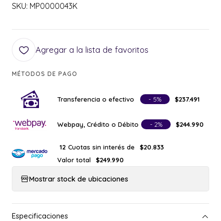
SKU: MP0000043K
Agregar a la lista de favoritos
MÉTODOS DE PAGO
Transferencia o efectivo
- 5%
$237.491
Webpay, Crédito o Débito
- 2%
$244.990
Cuotas sin interés de
12
$20.833
Valor total
$249.990
Mostrar stock de ubicaciones