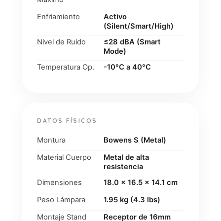
Enfriamiento
Activo
(Silent/Smart/High)
Nivel de Ruido
≤28 dBA (Smart
Mode)
Temperatura Op.
-10°C a 40°C
DATOS FÍSICOS
Montura
Bowens S (Metal)
Material Cuerpo
Metal de alta
resistencia
Dimensiones
18.0 x 16.5 x 14.1 cm
Peso Lámpara
1.95 kg (4.3 lbs)
Montaje Stand
Receptor de 16mm