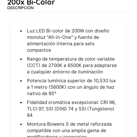
200x Bi-Color
DESCRIPCIÓN
Luz LED Bi-color de 200W con diseño
monoluz "All-in-One" y fuente de
alimentación interna para sets
compactos
Rango de temperatura de color variable
(CCT) de 2700K a 6500K para adaptarse
a cualquier entorno de iluminación
Potencia lumínica superior de 10,530 lux
a 1 metro (5600K) con un ángulo de haz
nativo de 85°
Fidelidad cromática excepcional: CRI 96,
TLCI 97, SSI (D56) 74 y SSI (Tungsteno)
84
Montura Bowens S de metal reforzada
compatible con una amplia gama de
modificadores y accesorios