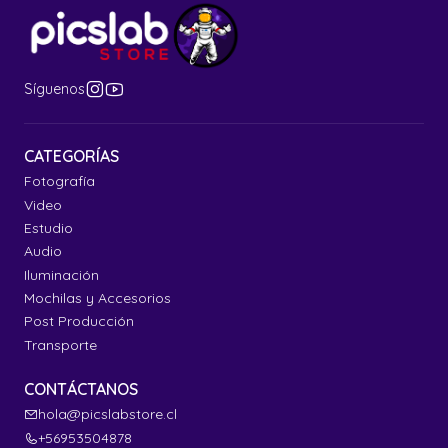
Síguenos
CATEGORÍAS
Fotografía
Video
Estudio
Audio
Iluminación
Mochilas y Accesorios
Post Producción
Transporte
CONTÁCTANOS
hola@picslabstore.cl
+56953504878