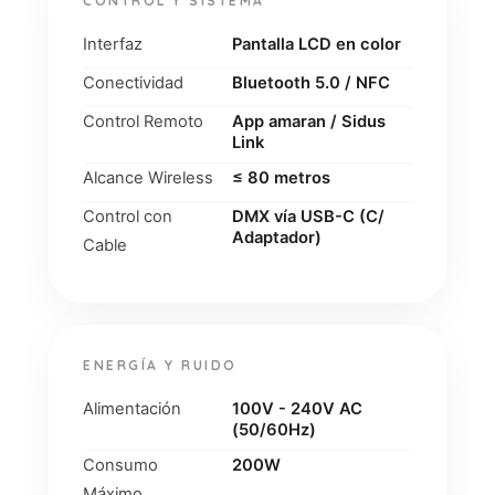
CONTROL Y SISTEMA
Interfaz
Pantalla LCD en color
Conectividad
Bluetooth 5.0 / NFC
Control Remoto
App amaran / Sidus
Link
Alcance Wireless
≤ 80 metros
Control con
DMX vía USB-C (C/
Adaptador)
Cable
ENERGÍA Y RUIDO
Alimentación
100V - 240V AC
(50/60Hz)
Consumo
200W
Máximo