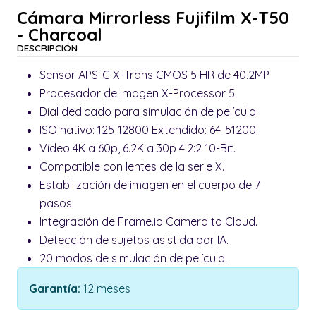
Cámara Mirrorless Fujifilm X-T50
- Charcoal
DESCRIPCIÓN
Sensor APS-C X-Trans CMOS 5 HR de 40.2MP.
Procesador de imagen X-Processor 5.
Dial dedicado para simulación de película.
ISO nativo: 125-12800 Extendido: 64-51200.
Vídeo 4K a 60p, 6.2K a 30p 4:2:2 10-Bit.
Compatible con lentes de la serie X.
Estabilización de imagen en el cuerpo de 7
pasos.
Integración de Frame.io Camera to Cloud.
Detección de sujetos asistida por IA.
20 modos de simulación de película.
Garantía:
12 meses