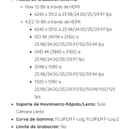
Raw 12-Bit a través de HDMI:
6240 x 3512 a 23.98/24.00/25/29.97 fps
4:2:2 10-Bit a través de HDMI:
6240 x 3510 a 23.98/24.00/25/29.97 fps
DCI 4K (4096 x 2160) a
23.98/24.00/25/29.97/50/59.94 fps
UHD 4K (3840 x 2160) a
23.98/24.00/25/29.97 fps
2048 x 1080 a
23.98/24.00/25/29.97/50/59.94 fps
1920 x 1080 a
23.98/24.00/25/29.97/50/59.94/100/120
fps
Soporte de Movimiento Rápido/Lento:
Solo
Cámara Lenta
Curva de Gamma:
FUJIFILM F-Log, FUJIFILM F-Log 2
Límite de Grabación:
No