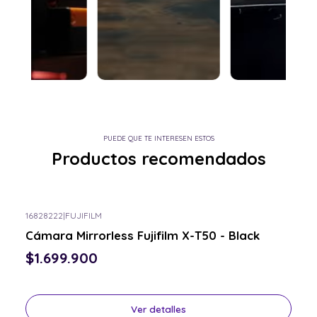
PUEDE QUE TE INTERESEN ESTOS
Productos recomendados
16828222
|
FUJIFILM
Consulta por el tuyo
Cámara Mirrorless Fujifilm X-T50 - Black
$1.699.900
Ver detalles