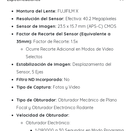
Montura del Lente:
FUJIFILM X
Resolución del Sensor:
Efectiva: 40.2 Megapíxeles
Sensor de Imagen:
23.5 x 15.7 mm (APS-C) CMOS
Factor de Recorte del Sensor (Equivalente a
35mm):
Factor de Recorte: 1.5x
Ocurre Recorte Adicional en Modos de Video
Selectos
Estabilización de Imagen:
Desplazamiento del
Sensor, 5 Ejes
Filtro ND Incorporado:
No
Tipo de Captura:
Fotos y Video
Tipo de Obturador:
Obturador Mecánico de Plano
Focal y Obturador Electrónico Rodante
Velocidad de Obturador:
Obturador Electrónico:
1/180000 a 30 Segundos en Modo Programa