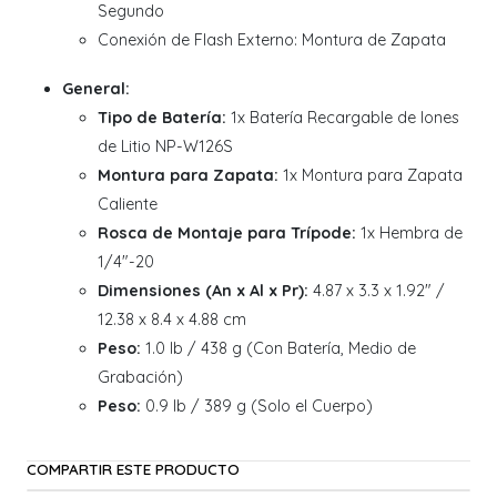
Segundo
Conexión de Flash Externo: Montura de Zapata
General:
Tipo de Batería:
1x Batería Recargable de Iones
de Litio NP-W126S
Montura para Zapata:
1x Montura para Zapata
Caliente
Rosca de Montaje para Trípode:
1x Hembra de
1/4"-20
Dimensiones (An x Al x Pr):
4.87 x 3.3 x 1.92" /
12.38 x 8.4 x 4.88 cm
Peso:
1.0 lb / 438 g (Con Batería, Medio de
Grabación)
Peso:
0.9 lb / 389 g (Solo el Cuerpo)
COMPARTIR ESTE PRODUCTO