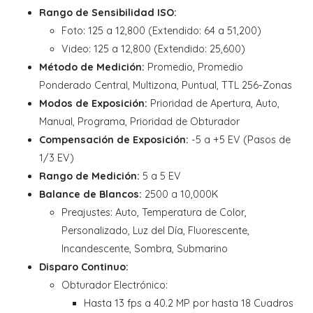
Rango de Sensibilidad ISO:
Foto: 125 a 12,800 (Extendido: 64 a 51,200)
Video: 125 a 12,800 (Extendido: 25,600)
Método de Medición:
Promedio, Promedio
Ponderado Central, Multizona, Puntual, TTL 256-Zonas
Modos de Exposición:
Prioridad de Apertura, Auto,
Manual, Programa, Prioridad de Obturador
Compensación de Exposición:
-5 a +5 EV (Pasos de
1/3 EV)
Rango de Medición:
5 a 5 EV
Balance de Blancos:
2500 a 10,000K
Preajustes: Auto, Temperatura de Color,
Personalizado, Luz del Día, Fluorescente,
Incandescente, Sombra, Submarino
Disparo Continuo:
Obturador Electrónico:
Hasta 13 fps a 40.2 MP por hasta 18 Cuadros