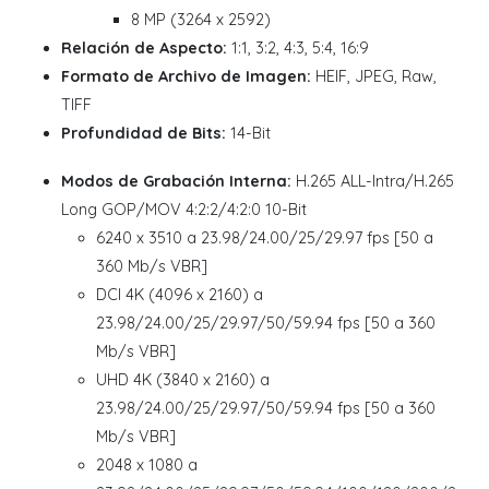
8 MP (3264 x 2592)
Relación de Aspecto:
1:1, 3:2, 4:3, 5:4, 16:9
Formato de Archivo de Imagen:
HEIF, JPEG, Raw,
TIFF
Profundidad de Bits:
14-Bit
Modos de Grabación Interna:
H.265 ALL-Intra/H.265
Long GOP/MOV 4:2:2/4:2:0 10-Bit
6240 x 3510 a 23.98/24.00/25/29.97 fps [50 a
360 Mb/s VBR]
DCI 4K (4096 x 2160) a
23.98/24.00/25/29.97/50/59.94 fps [50 a 360
Mb/s VBR]
UHD 4K (3840 x 2160) a
23.98/24.00/25/29.97/50/59.94 fps [50 a 360
Mb/s VBR]
2048 x 1080 a