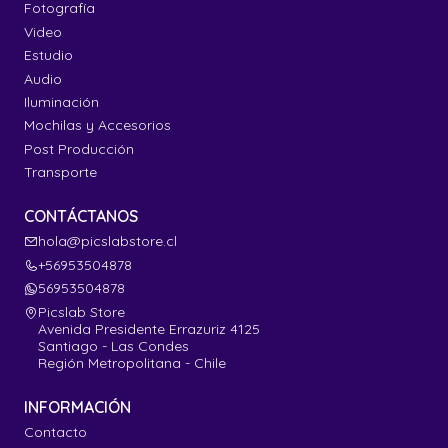
Fotografía
Video
Estudio
Audio
Iluminación
Mochilas y Accesorios
Post Producción
Transporte
CONTÁCTANOS
hola@picslabstore.cl
+56953504878
56953504878
Picslab Store
Avenida Presidente Errazuriz 4125
Santiago - Las Condes
Región Metropolitana - Chile
INFORMACIÓN
Contacto