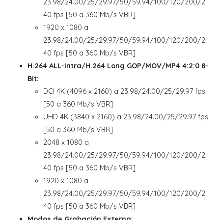
23.98/24.00/25/29.97/50/59.94/100/120/200/2
40 fps [50 a 360 Mb/s VBR]
1920 x 1080 a
23.98/24.00/25/29.97/50/59.94/100/120/200/2
40 fps [50 a 360 Mb/s VBR]
H.264 ALL-Intra/H.264 Long GOP/MOV/MP4 4:2:0 8-
Bit:
DCI 4K (4096 x 2160) a 23.98/24.00/25/29.97 fps
[50 a 360 Mb/s VBR]
UHD 4K (3840 x 2160) a 23.98/24.00/25/29.97 fps
[50 a 360 Mb/s VBR]
2048 x 1080 a
23.98/24.00/25/29.97/50/59.94/100/120/200/2
40 fps [50 a 360 Mb/s VBR]
1920 x 1080 a
23.98/24.00/25/29.97/50/59.94/100/120/200/2
40 fps [50 a 360 Mb/s VBR]
Modos de Grabación Externa: