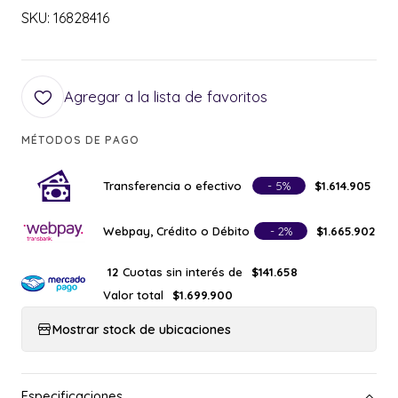
SKU: 16828416
Agregar a la lista de favoritos
MÉTODOS DE PAGO
Transferencia o efectivo
- 5%
$1.614.905
Webpay, Crédito o Débito
- 2%
$1.665.902
Cuotas sin interés de
12
$141.658
Valor total
$1.699.900
Mostrar stock de ubicaciones