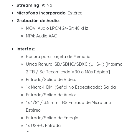
Streaming IP:
No
Microfono Incorporado:
Estéreo
Grabación de Audio:
MOV: Audio LPCM 24-Bit 48 kHz
MP4: Audio AAC
Interfaz:
Ranura para Tarjeta de Memoria:
Unica Ranura: SD/SDHC/SDXC (UHS-II) [Máximo
2 TB / Se Recomienda V90 o Más Rápido]
Entrada/Salida de Video:
1x Micro-HDMI (Señal No Especificada) Salida
Entrada/Salida de Audio:
1x 1/8" / 3.5 mm TRS Entrada de Micrófono
Estéreo
Entrada/Salida de Energía:
1x USB-C Entrada