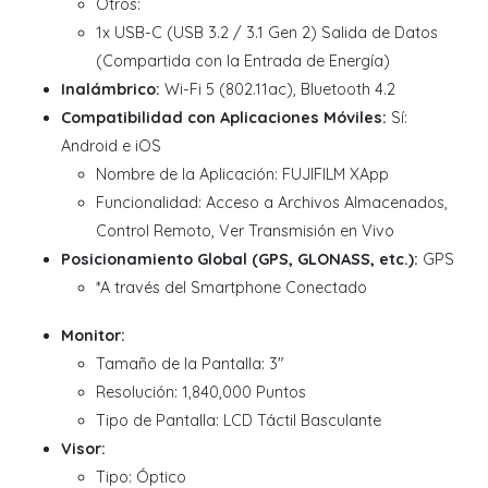
Otros:
1x USB-C (USB 3.2 / 3.1 Gen 2) Salida de Datos
(Compartida con la Entrada de Energía)
Inalámbrico:
Wi-Fi 5 (802.11ac), Bluetooth 4.2
Compatibilidad con Aplicaciones Móviles:
Sí:
Android e iOS
Nombre de la Aplicación: FUJIFILM XApp
Funcionalidad: Acceso a Archivos Almacenados,
Control Remoto, Ver Transmisión en Vivo
Posicionamiento Global (GPS, GLONASS, etc.):
GPS
*A través del Smartphone Conectado
Monitor:
Tamaño de la Pantalla: 3"
Resolución: 1,840,000 Puntos
Tipo de Pantalla: LCD Táctil Basculante
Visor:
Tipo: Óptico