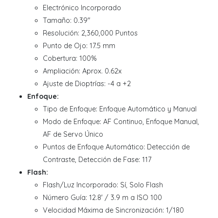
Electrónico Incorporado
Tamaño: 0.39"
Resolución: 2,360,000 Puntos
Punto de Ojo: 17.5 mm
Cobertura: 100%
Ampliación: Aprox. 0.62x
Ajuste de Dioptrías: -4 a +2
Enfoque:
Tipo de Enfoque: Enfoque Automático y Manual
Modo de Enfoque: AF Continuo, Enfoque Manual,
AF de Servo Único
Puntos de Enfoque Automático: Detección de
Contraste, Detección de Fase: 117
Flash:
Flash/Luz Incorporado: Sí, Solo Flash
Número Guía: 12.8' / 3.9 m a ISO 100
Velocidad Máxima de Sincronización: 1/180