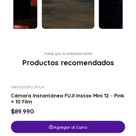
PUEDE QUE TE INTERESEN ESTOS
Productos recomendados
16806250
|
FUJIFILM
Cámara Instantánea FUJI Instax Mini 12 - Pink
+ 10 Film
$89.990
Agregar al Carro