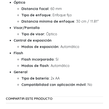
Óptica
Distancia focal:
60 mm
Tipo de enfoque:
Enfoque fijo
Distancia mínima de enfoque:
30 cm / 11.81"
Visor/Pantalla
Tipo de visor:
Óptico
Control de exposición
Modos de exposición:
Automático
Flash
Flash incorporado:
Sí
Modos de flash:
Automático
General
Tipo de batería:
2x AA
Compatibilidad con aplicación móvil:
No
COMPARTIR ESTE PRODUCTO