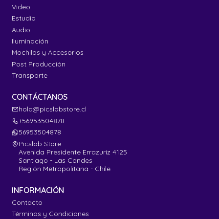
Video
Estudio
Audio
Iluminación
Mochilas y Accesorios
Post Producción
Transporte
CONTÁCTANOS
hola@picslabstore.cl
+56953504878
56953504878
Picslab Store
Avenida Presidente Errazuriz 4125
Santiago - Las Condes
Región Metropolitana - Chile
INFORMACIÓN
Contacto
Términos y Condiciones