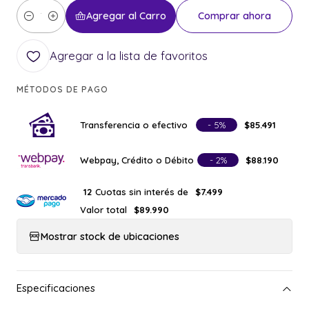
Agregar al Carro
Comprar ahora
Cantidad
Agregar a la lista de favoritos
MÉTODOS DE PAGO
Transferencia o efectivo
- 5%
$85.491
Webpay, Crédito o Débito
- 2%
$88.190
Cuotas sin interés de
12
$7.499
Valor total
$89.990
Mostrar stock de ubicaciones