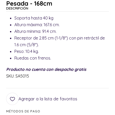
Pesada - 168cm
DESCRIPCIÓN
Soporta hasta 40 kg
Altura máxima: 167.6 cm.
Altura mínima: 91.4 cm.
Receptor de 2.85 cm (1-1/8") con pin retráctil de
1.6 cm (5/8").
Peso: 10.4 kg.
Ruedas con frenos.
Producto no cuenta con despacho gratis
SKU: SA5015
Agregar a la lista de favoritos
MÉTODOS DE PAGO