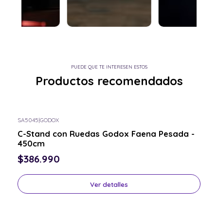
PUEDE QUE TE INTERESEN ESTOS
Productos recomendados
SA5045
|
GODOX
Consulta por el tuyo
C-Stand con Ruedas Godox Faena Pesada -
450cm
$386.990
Ver detalles