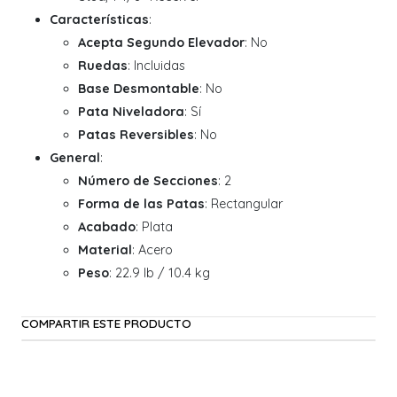
Características
:
Acepta Segundo Elevador
: No
Ruedas
: Incluidas
Base Desmontable
: No
Pata Niveladora
: Sí
Patas Reversibles
: No
General
:
Número de Secciones
: 2
Forma de las Patas
: Rectangular
Acabado
: Plata
Material
: Acero
Peso
: 22.9 lb / 10.4 kg
COMPARTIR ESTE PRODUCTO