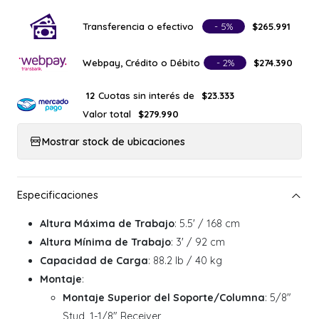
Transferencia o efectivo
- 5%
$265.991
Webpay, Crédito o Débito
- 2%
$274.390
Cuotas sin interés de
12
$23.333
Valor total
$279.990
Mostrar stock de ubicaciones
Altura Máxima de Trabajo
: 5.5' / 168 cm
Altura Mínima de Trabajo
: 3' / 92 cm
Capacidad de Carga
: 88.2 lb / 40 kg
Montaje
:
Montaje Superior del Soporte/Columna
: 5/8"
Stud, 1-1/8" Receiver