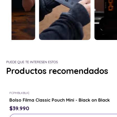
PUEDE QUE TE INTERESEN ESTOS
Productos recomendados
FCPMBLKBLK
|
Consulta por el tuyo
Bolso Filma Classic Pouch Mini - Black on Black
$39.990