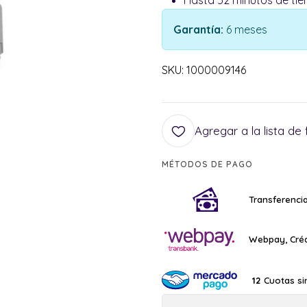
Hasta 52 minutos de tie
Garantía:
6 meses
SKU: 1000009146
Agregar a la lista de 
MÉTODOS DE PAGO
Transferencia
Webpay, Créd
Cuotas si
12