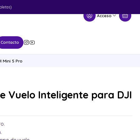
aletas)
Acceso
Contacto
I Mini 5 Pro
e Vuelo Inteligente para DJI
ro.
.