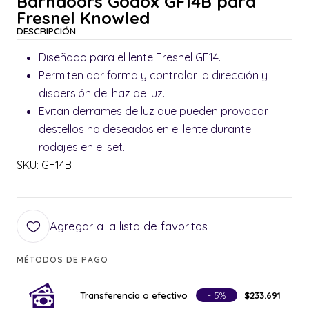
Barndoors Godox GF14B para
Fresnel Knowled
DESCRIPCIÓN
Diseñado para el lente Fresnel GF14.
Permiten dar forma y controlar la dirección y
dispersión del haz de luz.
Evitan derrames de luz que pueden provocar
destellos no deseados en el lente durante
rodajes en el set.
SKU: GF14B
Agregar a la lista de favoritos
MÉTODOS DE PAGO
Transferencia o efectivo
- 5%
$233.691