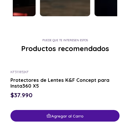
PUEDE QUE TE INTERESEN ESTOS
Productos recomendados
KF31.185
|
KF
Protectores de Lentes K&F Concept para
Insta360 X5
$37.990
Agregar al Carro