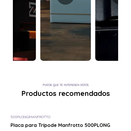
PUEDE QUE TE INTERESEN ESTOS
Productos recomendados
500PLONG
|
MANFROTTO
Consulta por el tuyo
Placa para Trípode Manfrotto 500PLONG